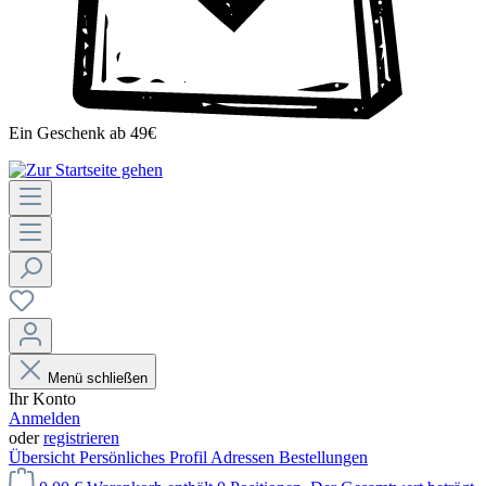
Ein Geschenk ab 49€
Menü schließen
Ihr Konto
Anmelden
oder
registrieren
Übersicht
Persönliches Profil
Adressen
Bestellungen