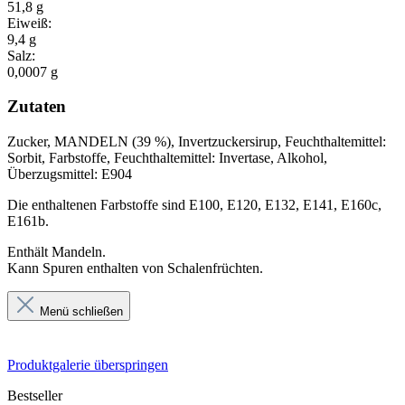
51,8 g
Eiweiß:
9,4 g
Salz:
0,0007 g
Zutaten
Zucker, MANDELN (39 %), Invertzuckersirup, Feuchthaltemittel:
Sorbit, Farbstoffe, Feuchthaltemittel: Invertase, Alkohol,
Überzugsmittel: E904
Die enthaltenen Farbstoffe sind E100, E120, E132, E141, E160c,
E161b.
Enthält Mandeln.
Kann Spuren enthalten von Schalenfrüchten.
Menü schließen
Produktgalerie überspringen
Bestseller