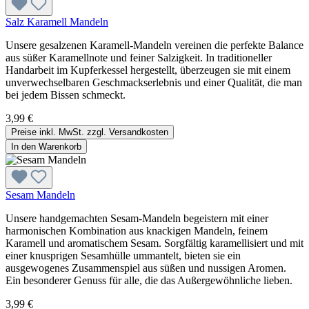
Salz Karamell Mandeln
Unsere gesalzenen Karamell-Mandeln vereinen die perfekte Balance
aus süßer Karamellnote und feiner Salzigkeit. In traditioneller
Handarbeit im Kupferkessel hergestellt, überzeugen sie mit einem
unverwechselbaren Geschmackserlebnis und einer Qualität, die man
bei jedem Bissen schmeckt.
3,99 €
Preise inkl. MwSt. zzgl. Versandkosten
In den Warenkorb
Sesam Mandeln
Unsere handgemachten Sesam-Mandeln begeistern mit einer
harmonischen Kombination aus knackigen Mandeln, feinem
Karamell und aromatischem Sesam. Sorgfältig karamellisiert und mit
einer knusprigen Sesamhülle ummantelt, bieten sie ein
ausgewogenes Zusammenspiel aus süßen und nussigen Aromen.
Ein besonderer Genuss für alle, die das Außergewöhnliche lieben.
3,99 €