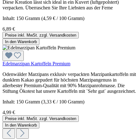
Diese Kreation lässt sich ideal in ein Kuvert (luftgepolstert)
verpacken. Überraschen Sie Ihre Liebsten aus der Ferne
Inhalt:
150 Gramm
(4,59 € / 100 Gramm)
6,89 €
Preise inkl. MwSt. zzgl. Versandkosten
In den Warenkorb
Edelmarzipan Kartoffeln Premium
Odenwälder Marzipans exklusiv verpackten Marzipankartoffeln mit
dunklem Kakao gepudert für höchsten Marzipangenuss in
allerbester Premium-Qualität mit 90% Marzipanrohmasse. Die
Stiftung Ökotest hat unsere Kartoffeln mit ¨Sehr gut¨ ausgezeichnet.
Inhalt:
150 Gramm
(3,33 € / 100 Gramm)
4,99 €
Preise inkl. MwSt. zzgl. Versandkosten
In den Warenkorb