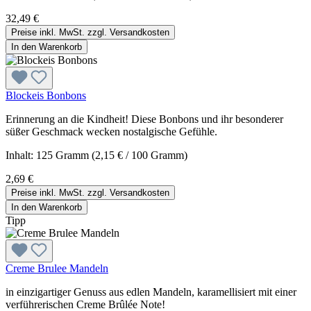
32,49 €
Preise inkl. MwSt. zzgl. Versandkosten
In den Warenkorb
Blockeis Bonbons
Erinnerung an die Kindheit! Diese Bonbons und ihr besonderer
süßer Geschmack wecken nostalgische Gefühle.
Inhalt:
125 Gramm
(2,15 € / 100 Gramm)
2,69 €
Preise inkl. MwSt. zzgl. Versandkosten
In den Warenkorb
Tipp
Creme Brulee Mandeln
in einzigartiger Genuss aus edlen Mandeln, karamellisiert mit einer
verführerischen Creme Brûlée Note!