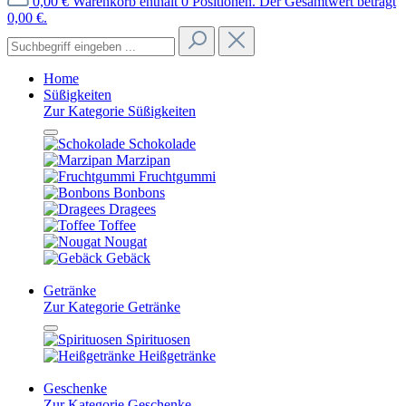
0,00 €
Warenkorb enthält 0 Positionen. Der Gesamtwert beträgt
0,00 €.
Home
Süßigkeiten
Zur Kategorie Süßigkeiten
Schokolade
Marzipan
Fruchtgummi
Bonbons
Dragees
Toffee
Nougat
Gebäck
Getränke
Zur Kategorie Getränke
Spirituosen
Heißgetränke
Geschenke
Zur Kategorie Geschenke