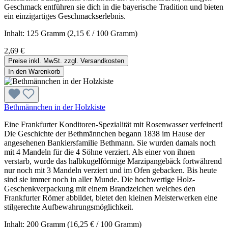
Geschmack entführen sie dich in die bayerische Tradition und bieten
ein einzigartiges Geschmackserlebnis.
Inhalt:
125 Gramm
(2,15 € / 100 Gramm)
2,69 €
Preise inkl. MwSt. zzgl. Versandkosten
In den Warenkorb
Bethmännchen in der Holzkiste
Eine Frankfurter Konditoren-Spezialität mit Rosenwasser verfeinert!
Die Geschichte der Bethmännchen begann 1838 im Hause der
angesehenen Bankiersfamilie Bethmann. Sie wurden damals noch
mit 4 Mandeln für die 4 Söhne verziert. Als einer von ihnen
verstarb, wurde das halbkugelförmige Marzipangebäck fortwährend
nur noch mit 3 Mandeln verziert und im Ofen gebacken. Bis heute
sind sie immer noch in aller Munde. Die hochwertige Holz-
Geschenkverpackung mit einem Brandzeichen welches den
Frankfurter Römer abbildet, bietet den kleinen Meisterwerken eine
stilgerechte Aufbewahrungsmöglichkeit.
Inhalt:
200 Gramm
(16,25 € / 100 Gramm)