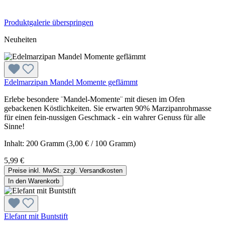
Produktgalerie überspringen
Neuheiten
Edelmarzipan Mandel Momente geflämmt
Erlebe besondere ¨Mandel-Momente¨ mit diesen im Ofen
gebackenen Köstlichkeiten. Sie erwarten 90% Marzipanrohmasse
für einen fein-nussigen Geschmack - ein wahrer Genuss für alle
Sinne!
Inhalt:
200 Gramm
(3,00 € / 100 Gramm)
5,99 €
Preise inkl. MwSt. zzgl. Versandkosten
In den Warenkorb
Elefant mit Buntstift