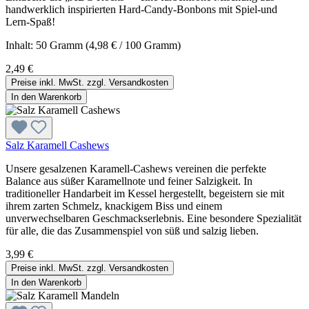
handwerklich inspirierten Hard-Candy-Bonbons mit Spiel-und
Lern-Spaß!
Inhalt:
50 Gramm
(4,98 € / 100 Gramm)
2,49 €
Preise inkl. MwSt. zzgl. Versandkosten
In den Warenkorb
Salz Karamell Cashews
Unsere gesalzenen Karamell-Cashews vereinen die perfekte
Balance aus süßer Karamellnote und feiner Salzigkeit. In
traditioneller Handarbeit im Kessel hergestellt, begeistern sie mit
ihrem zarten Schmelz, knackigem Biss und einem
unverwechselbaren Geschmackserlebnis. Eine besondere Spezialität
für alle, die das Zusammenspiel von süß und salzig lieben.
3,99 €
Preise inkl. MwSt. zzgl. Versandkosten
In den Warenkorb