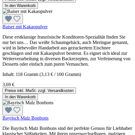
In den Warenkorb
Baiser mit Kakaopulver
Diese erstklassige französische Konditoren-Spezialität finden Sie
nur bei uns… Das weiße Schaumgebäck, auch Meringue genannt,
wird in liebevoller Handarbeit aus gezuckertem Eischnee
geschlagen und mit Kakaopulver bestreut. Es eignet sich ideal zur
Weiterverarbeitung in diversen Backrezepten, zur Verfeinerung von
Desserts oder einfach zum puren Vernaschen.
Inhalt:
118 Gramm
(3,13 € / 100 Gramm)
3,69 €
Preise inkl. MwSt. zzgl. Versandkosten
In den Warenkorb
Bayrisch Malz Bonbons
Die Bayrisch Malz Bonbons sind der perfekte Genuss für Liebhaber
klassischer Süßigkeiten. Mit ihrem unverwechselbaren, malzigen