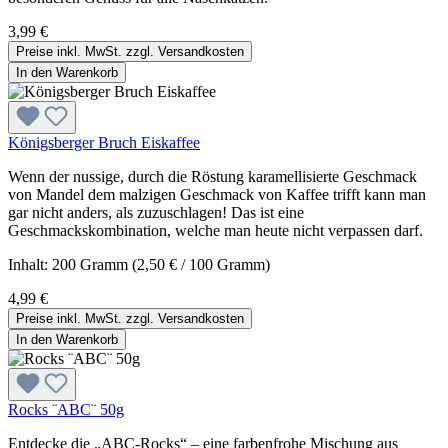
3,99 €
Preise inkl. MwSt. zzgl. Versandkosten
In den Warenkorb
Königsberger Bruch Eiskaffee
Wenn der nussige, durch die Röstung karamellisierte Geschmack
von Mandel dem malzigen Geschmack von Kaffee trifft kann man
gar nicht anders, als zuzuschlagen! Das ist eine
Geschmackskombination, welche man heute nicht verpassen darf.
Inhalt:
200 Gramm
(2,50 € / 100 Gramm)
4,99 €
Preise inkl. MwSt. zzgl. Versandkosten
In den Warenkorb
Rocks ¨ABC¨ 50g
Entdecke die „ABC-Rocks“ – eine farbenfrohe Mischung aus