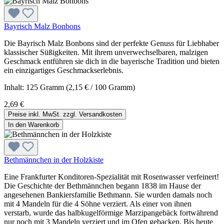
Bayrisch Malz Bonbons
Die Bayrisch Malz Bonbons sind der perfekte Genuss für Liebhaber
klassischer Süßigkeiten. Mit ihrem unverwechselbaren, malzigen
Geschmack entführen sie dich in die bayerische Tradition und bieten
ein einzigartiges Geschmackserlebnis.
Inhalt:
125 Gramm
(2,15 € / 100 Gramm)
2,69 €
Preise inkl. MwSt. zzgl. Versandkosten
In den Warenkorb
Bethmännchen in der Holzkiste
Eine Frankfurter Konditoren-Spezialität mit Rosenwasser verfeinert!
Die Geschichte der Bethmännchen begann 1838 im Hause der
angesehenen Bankiersfamilie Bethmann. Sie wurden damals noch
mit 4 Mandeln für die 4 Söhne verziert. Als einer von ihnen
verstarb, wurde das halbkugelförmige Marzipangebäck fortwährend
nur noch mit 3 Mandeln verziert und im Ofen gebacken. Bis heute