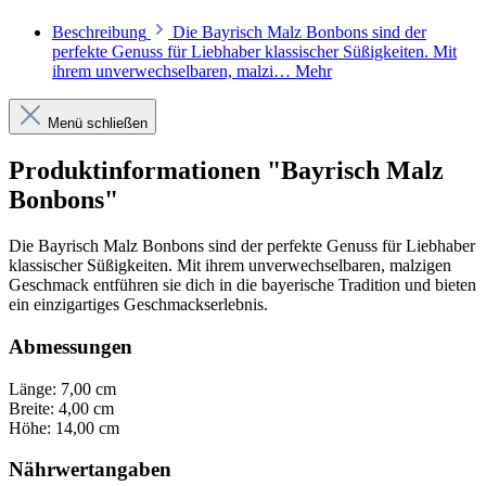
Beschreibung
Die Bayrisch Malz Bonbons sind der
perfekte Genuss für Liebhaber klassischer Süßigkeiten. Mit
ihrem unverwechselbaren, malzi…
Mehr
Menü schließen
Produktinformationen "Bayrisch Malz
Bonbons"
Die Bayrisch Malz Bonbons sind der perfekte Genuss für Liebhaber
klassischer Süßigkeiten. Mit ihrem unverwechselbaren, malzigen
Geschmack entführen sie dich in die bayerische Tradition und bieten
ein einzigartiges Geschmackserlebnis.
Abmessungen
Länge: 7,00 cm
Breite: 4,00 cm
Höhe: 14,00 cm
Nährwertangaben