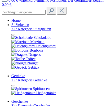
0,00 €
Warenkorb enthält 0 Positionen. Der Gesamtwert beträgt
0,00 €.
Home
Süßigkeiten
Zur Kategorie Süßigkeiten
Schokolade
Marzipan
Fruchtgummi
Bonbons
Dragees
Toffee
Nougat
Gebäck
Getränke
Zur Kategorie Getränke
Spirituosen
Heißgetränke
Geschenke
Zur Kategorie Geschenke