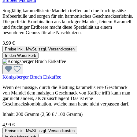
Erdbeer Mandeln
Sorgfältig karamellisierte Mandeln treffen auf eine fruchtig-süße
Erdbeerhülle und sorgen für ein harmonisches Geschmackserlebnis.
Die perfekte Kombination aus knackiger Mandel, feinem Karamell
und fruchtiger Erdbeere macht diese Spezialität zu einem
besonderen Genuss für alle Naschkatzen.
3,99 €
Preise inkl. MwSt. zzgl. Versandkosten
In den Warenkorb
Königsberger Bruch Eiskaffee
Wenn der nussige, durch die Röstung karamellisierte Geschmack
von Mandel dem malzigen Geschmack von Kaffee trifft kann man
gar nicht anders, als zuzuschlagen! Das ist eine
Geschmackskombination, welche man heute nicht verpassen darf.
Inhalt:
200 Gramm
(2,50 € / 100 Gramm)
4,99 €
Preise inkl. MwSt. zzgl. Versandkosten