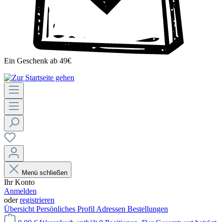
Ein Geschenk ab 49€
Menü schließen
Ihr Konto
Anmelden
oder
registrieren
Übersicht
Persönliches Profil
Adressen
Bestellungen