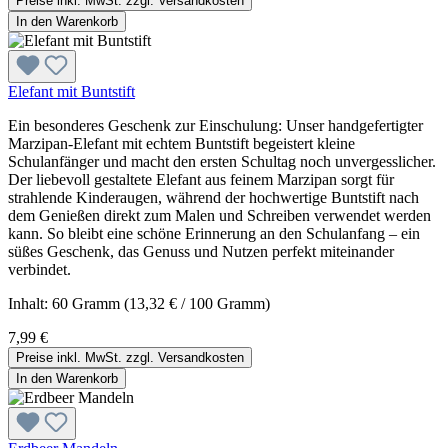
Preise inkl. MwSt. zzgl. Versandkosten
In den Warenkorb
Elefant mit Buntstift
Ein besonderes Geschenk zur Einschulung: Unser handgefertigter
Marzipan-Elefant mit echtem Buntstift begeistert kleine
Schulanfänger und macht den ersten Schultag noch unvergesslicher.
Der liebevoll gestaltete Elefant aus feinem Marzipan sorgt für
strahlende Kinderaugen, während der hochwertige Buntstift nach
dem Genießen direkt zum Malen und Schreiben verwendet werden
kann. So bleibt eine schöne Erinnerung an den Schulanfang – ein
süßes Geschenk, das Genuss und Nutzen perfekt miteinander
verbindet.
Inhalt:
60 Gramm
(13,32 € / 100 Gramm)
7,99 €
Preise inkl. MwSt. zzgl. Versandkosten
In den Warenkorb