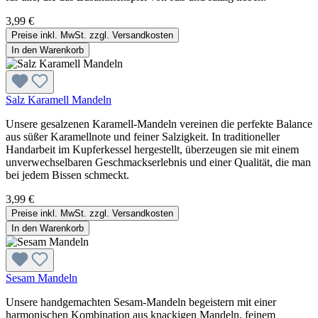
3,99 €
Preise inkl. MwSt. zzgl. Versandkosten
In den Warenkorb
Salz Karamell Mandeln
Unsere gesalzenen Karamell-Mandeln vereinen die perfekte Balance
aus süßer Karamellnote und feiner Salzigkeit. In traditioneller
Handarbeit im Kupferkessel hergestellt, überzeugen sie mit einem
unverwechselbaren Geschmackserlebnis und einer Qualität, die man
bei jedem Bissen schmeckt.
3,99 €
Preise inkl. MwSt. zzgl. Versandkosten
In den Warenkorb
Sesam Mandeln
Unsere handgemachten Sesam-Mandeln begeistern mit einer
harmonischen Kombination aus knackigen Mandeln, feinem