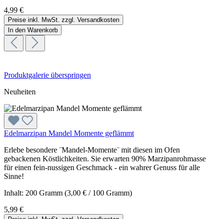
4,99 €
Preise inkl. MwSt. zzgl. Versandkosten
In den Warenkorb
Produktgalerie überspringen
Neuheiten
Edelmarzipan Mandel Momente geflämmt
Erlebe besondere ¨Mandel-Momente¨ mit diesen im Ofen
gebackenen Köstlichkeiten. Sie erwarten 90% Marzipanrohmasse
für einen fein-nussigen Geschmack - ein wahrer Genuss für alle
Sinne!
Inhalt:
200 Gramm
(3,00 € / 100 Gramm)
5,99 €