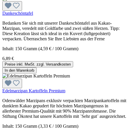
Dankeschöntafel
Bedanken Sie sich mit unserer Dankeschöntafel aus Kakao-
Marzipan, veredelt mit Goldfarbe und zwei süßen Herzen. Tipp:
Diese Kreation lässt sich ideal in ein Kuvert (luftgepolstert)
verpacken. Überraschen Sie Ihre Liebsten aus der Ferne
Inhalt:
150 Gramm
(4,59 € / 100 Gramm)
6,89 €
Preise inkl. MwSt. zzgl. Versandkosten
In den Warenkorb
Edelmarzipan Kartoffeln Premium
Odenwälder Marzipans exklusiv verpackten Marzipankartoffeln mit
dunklem Kakao gepudert für höchsten Marzipangenuss in
allerbester Premium-Qualität mit 90% Marzipanrohmasse. Die
Stiftung Ökotest hat unsere Kartoffeln mit ¨Sehr gut¨ ausgezeichnet.
Inhalt:
150 Gramm
(3,33 € / 100 Gramm)