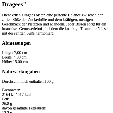
Dragees"
Diese edlen Dragees bieten eine perfekte Balance zwischen der
zarten Süße der Zuckerhülle und dem kräftigen, nussigen
Geschmack der Pistazien und Mandeln. Jeder Bissen sorgt für ein
luxuriöses Genusserlebnis, bei dem die knackige Textur der Nüsse
mit der sanften Süße harmoniert.
Abmessungen
Länge: 7,00 cm
Breite: 4,00 cm
Höhe: 15,00 cm
Nährwertangaben
Durchschnittlich enthalten 100 g
Brennwert:
2164 kJ / 517 kcal
Fett:
26,8 g
davon gesättigte Fettsäuren:
12,2 g