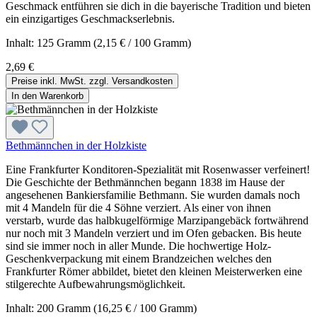
Geschmack entführen sie dich in die bayerische Tradition und bieten
ein einzigartiges Geschmackserlebnis.
Inhalt:
125 Gramm
(2,15 € / 100 Gramm)
2,69 €
Preise inkl. MwSt. zzgl. Versandkosten
In den Warenkorb
Bethmännchen in der Holzkiste
Eine Frankfurter Konditoren-Spezialität mit Rosenwasser verfeinert!
Die Geschichte der Bethmännchen begann 1838 im Hause der
angesehenen Bankiersfamilie Bethmann. Sie wurden damals noch
mit 4 Mandeln für die 4 Söhne verziert. Als einer von ihnen
verstarb, wurde das halbkugelförmige Marzipangebäck fortwährend
nur noch mit 3 Mandeln verziert und im Ofen gebacken. Bis heute
sind sie immer noch in aller Munde. Die hochwertige Holz-
Geschenkverpackung mit einem Brandzeichen welches den
Frankfurter Römer abbildet, bietet den kleinen Meisterwerken eine
stilgerechte Aufbewahrungsmöglichkeit.
Inhalt:
200 Gramm
(16,25 € / 100 Gramm)