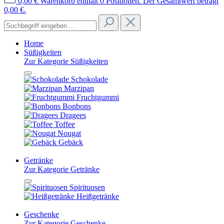
0,00 €
Warenkorb enthält 0 Positionen. Der Gesamtwert beträgt
0,00 €.
Home
Süßigkeiten
Zur Kategorie Süßigkeiten
Schokolade
Marzipan
Fruchtgummi
Bonbons
Dragees
Toffee
Nougat
Gebäck
Getränke
Zur Kategorie Getränke
Spirituosen
Heißgetränke
Geschenke
Zur Kategorie Geschenke