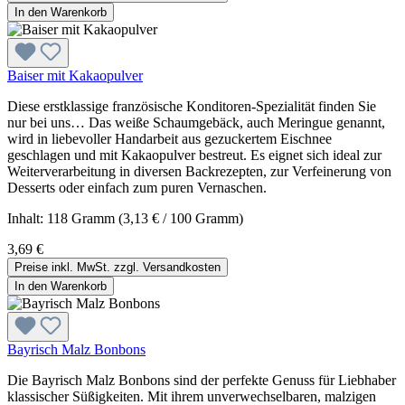
In den Warenkorb
Baiser mit Kakaopulver
Diese erstklassige französische Konditoren-Spezialität finden Sie
nur bei uns… Das weiße Schaumgebäck, auch Meringue genannt,
wird in liebevoller Handarbeit aus gezuckertem Eischnee
geschlagen und mit Kakaopulver bestreut. Es eignet sich ideal zur
Weiterverarbeitung in diversen Backrezepten, zur Verfeinerung von
Desserts oder einfach zum puren Vernaschen.
Inhalt:
118 Gramm
(3,13 € / 100 Gramm)
3,69 €
Preise inkl. MwSt. zzgl. Versandkosten
In den Warenkorb
Bayrisch Malz Bonbons
Die Bayrisch Malz Bonbons sind der perfekte Genuss für Liebhaber
klassischer Süßigkeiten. Mit ihrem unverwechselbaren, malzigen