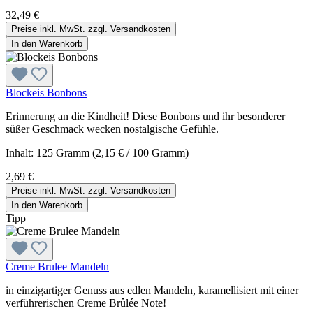
32,49 €
Preise inkl. MwSt. zzgl. Versandkosten
In den Warenkorb
Blockeis Bonbons
Erinnerung an die Kindheit! Diese Bonbons und ihr besonderer
süßer Geschmack wecken nostalgische Gefühle.
Inhalt:
125 Gramm
(2,15 € / 100 Gramm)
2,69 €
Preise inkl. MwSt. zzgl. Versandkosten
In den Warenkorb
Tipp
Creme Brulee Mandeln
in einzigartiger Genuss aus edlen Mandeln, karamellisiert mit einer
verführerischen Creme Brûlée Note!