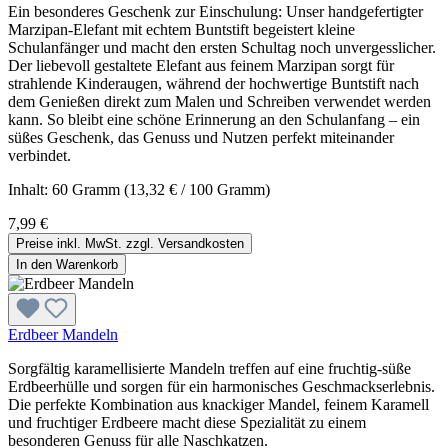
Ein besonderes Geschenk zur Einschulung: Unser handgefertigter
Marzipan-Elefant mit echtem Buntstift begeistert kleine
Schulanfänger und macht den ersten Schultag noch unvergesslicher.
Der liebevoll gestaltete Elefant aus feinem Marzipan sorgt für
strahlende Kinderaugen, während der hochwertige Buntstift nach
dem Genießen direkt zum Malen und Schreiben verwendet werden
kann. So bleibt eine schöne Erinnerung an den Schulanfang – ein
süßes Geschenk, das Genuss und Nutzen perfekt miteinander
verbindet.
Inhalt:
60 Gramm
(13,32 € / 100 Gramm)
7,99 €
Preise inkl. MwSt. zzgl. Versandkosten
In den Warenkorb
Erdbeer Mandeln
Sorgfältig karamellisierte Mandeln treffen auf eine fruchtig-süße
Erdbeerhülle und sorgen für ein harmonisches Geschmackserlebnis.
Die perfekte Kombination aus knackiger Mandel, feinem Karamell
und fruchtiger Erdbeere macht diese Spezialität zu einem
besonderen Genuss für alle Naschkatzen.