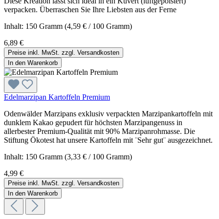
Diese Kreation lässt sich ideal in ein Kuvert (luftgepolstert)
verpacken. Überraschen Sie Ihre Liebsten aus der Ferne
Inhalt:
150 Gramm
(4,59 € / 100 Gramm)
6,89 €
Preise inkl. MwSt. zzgl. Versandkosten
In den Warenkorb
Edelmarzipan Kartoffeln Premium
Odenwälder Marzipans exklusiv verpackten Marzipankartoffeln mit
dunklem Kakao gepudert für höchsten Marzipangenuss in
allerbester Premium-Qualität mit 90% Marzipanrohmasse. Die
Stiftung Ökotest hat unsere Kartoffeln mit ¨Sehr gut¨ ausgezeichnet.
Inhalt:
150 Gramm
(3,33 € / 100 Gramm)
4,99 €
Preise inkl. MwSt. zzgl. Versandkosten
In den Warenkorb