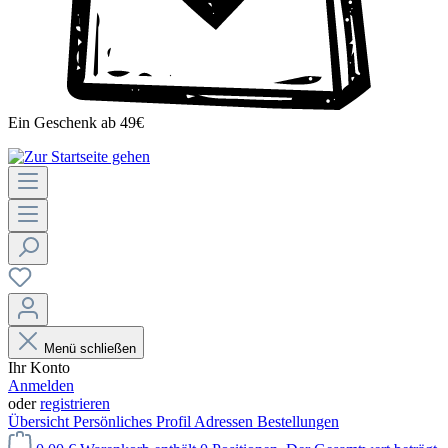
Ein Geschenk ab 49€
Menü schließen
Ihr Konto
Anmelden
oder
registrieren
Übersicht
Persönliches Profil
Adressen
Bestellungen