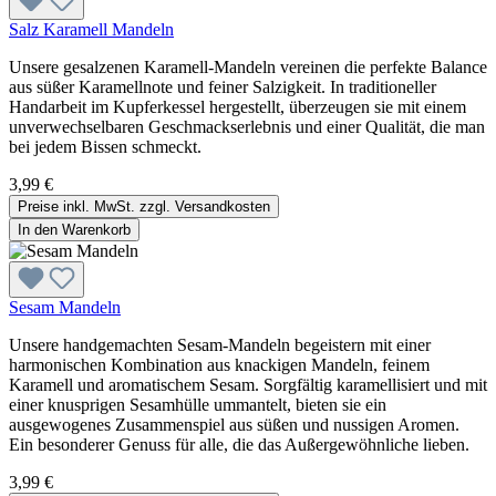
Salz Karamell Mandeln
Unsere gesalzenen Karamell-Mandeln vereinen die perfekte Balance
aus süßer Karamellnote und feiner Salzigkeit. In traditioneller
Handarbeit im Kupferkessel hergestellt, überzeugen sie mit einem
unverwechselbaren Geschmackserlebnis und einer Qualität, die man
bei jedem Bissen schmeckt.
3,99 €
Preise inkl. MwSt. zzgl. Versandkosten
In den Warenkorb
Sesam Mandeln
Unsere handgemachten Sesam-Mandeln begeistern mit einer
harmonischen Kombination aus knackigen Mandeln, feinem
Karamell und aromatischem Sesam. Sorgfältig karamellisiert und mit
einer knusprigen Sesamhülle ummantelt, bieten sie ein
ausgewogenes Zusammenspiel aus süßen und nussigen Aromen.
Ein besonderer Genuss für alle, die das Außergewöhnliche lieben.
3,99 €