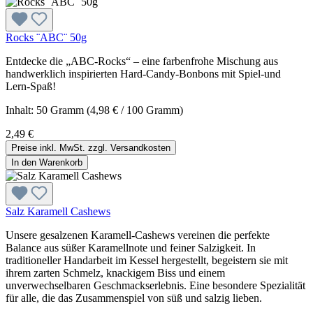
Rocks ¨ABC¨ 50g
Entdecke die „ABC-Rocks“ – eine farbenfrohe Mischung aus
handwerklich inspirierten Hard-Candy-Bonbons mit Spiel-und
Lern-Spaß!
Inhalt:
50 Gramm
(4,98 € / 100 Gramm)
2,49 €
Preise inkl. MwSt. zzgl. Versandkosten
In den Warenkorb
Salz Karamell Cashews
Unsere gesalzenen Karamell-Cashews vereinen die perfekte
Balance aus süßer Karamellnote und feiner Salzigkeit. In
traditioneller Handarbeit im Kessel hergestellt, begeistern sie mit
ihrem zarten Schmelz, knackigem Biss und einem
unverwechselbaren Geschmackserlebnis. Eine besondere Spezialität
für alle, die das Zusammenspiel von süß und salzig lieben.