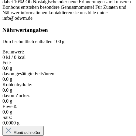
dabei 10%! Ob Nostalgische oder neue Erinnerungen - mit unseren
Bonbons entstehen besondere Genussmomente! Für Zutaten und
Nährwertinformationen kontaktieren sie uns bitte unter:
info@odwm.de
Nährwertangaben
Durchschnittlich enthalten 100 g
Brennwert:
0 kJ / 0 kcal
Fett:
0,0 g
davon gesättigte Fettsäuren:
0,0 g
Kohlenhydrate:
0,0 g
davon Zucker:
0,0 g
Eiweiß:
0,0 g
Salz:
0,0000 g
Menü schließen