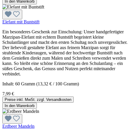
In den Warenkorb
Elefant mit Buntstift
Ein besonderes Geschenk zur Einschulung: Unser handgefertigter
Marzipan-Elefant mit echtem Buntstift begeistert kleine
Schulanfänger und macht den ersten Schultag noch unvergesslicher.
Der liebevoll gestaltete Elefant aus feinem Marzipan sorgt für
strahlende Kinderaugen, während der hochwertige Buntstift nach
dem Genießen direkt zum Malen und Schreiben verwendet werden
kann. So bleibt eine schöne Erinnerung an den Schulanfang – ein
süßes Geschenk, das Genuss und Nutzen perfekt miteinander
verbindet.
Inhalt:
60 Gramm
(13,32 € / 100 Gramm)
7,99 €
Preise inkl. MwSt. zzgl. Versandkosten
In den Warenkorb
Erdbeer Mandeln