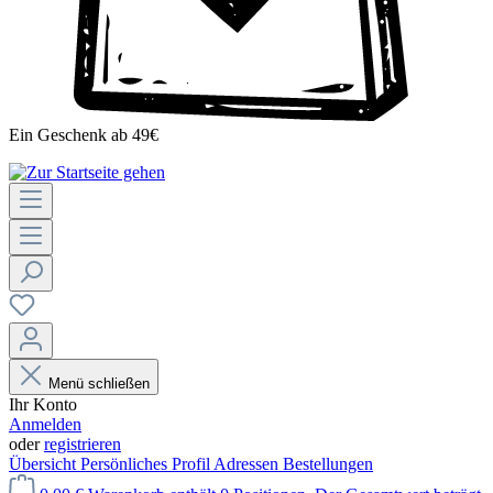
Ein Geschenk ab 49€
Menü schließen
Ihr Konto
Anmelden
oder
registrieren
Übersicht
Persönliches Profil
Adressen
Bestellungen