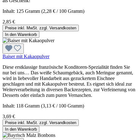
als Geschenk!
Inhalt:
125 Gramm
(2,28 € / 100 Gramm)
2,85 €
Preise inkl. MwSt. zzgl. Versandkosten
In den Warenkorb
Baiser mit Kakaopulver
Diese erstklassige französische Konditoren-Spezialität finden Sie
nur bei uns… Das weiße Schaumgebäck, auch Meringue genannt,
wird in liebevoller Handarbeit aus gezuckertem Eischnee
geschlagen und mit Kakaopulver bestreut. Es eignet sich ideal zur
Weiterverarbeitung in diversen Backrezepten, zur Verfeinerung von
Desserts oder einfach zum puren Vernaschen.
Inhalt:
118 Gramm
(3,13 € / 100 Gramm)
3,69 €
Preise inkl. MwSt. zzgl. Versandkosten
In den Warenkorb