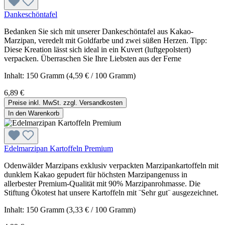
Dankeschöntafel
Bedanken Sie sich mit unserer Dankeschöntafel aus Kakao-
Marzipan, veredelt mit Goldfarbe und zwei süßen Herzen. Tipp:
Diese Kreation lässt sich ideal in ein Kuvert (luftgepolstert)
verpacken. Überraschen Sie Ihre Liebsten aus der Ferne
Inhalt:
150 Gramm
(4,59 € / 100 Gramm)
6,89 €
Preise inkl. MwSt. zzgl. Versandkosten
In den Warenkorb
Edelmarzipan Kartoffeln Premium
Odenwälder Marzipans exklusiv verpackten Marzipankartoffeln mit
dunklem Kakao gepudert für höchsten Marzipangenuss in
allerbester Premium-Qualität mit 90% Marzipanrohmasse. Die
Stiftung Ökotest hat unsere Kartoffeln mit ¨Sehr gut¨ ausgezeichnet.
Inhalt:
150 Gramm
(3,33 € / 100 Gramm)