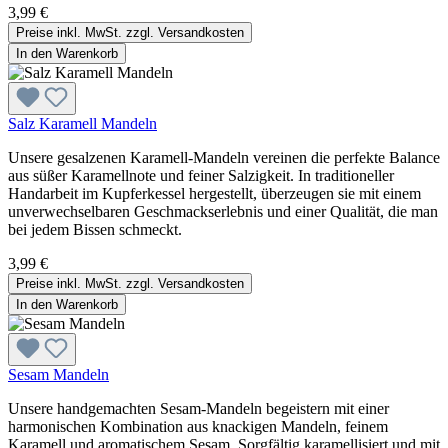
3,99 €
Preise inkl. MwSt. zzgl. Versandkosten
In den Warenkorb
Salz Karamell Mandeln
Unsere gesalzenen Karamell-Mandeln vereinen die perfekte Balance
aus süßer Karamellnote und feiner Salzigkeit. In traditioneller
Handarbeit im Kupferkessel hergestellt, überzeugen sie mit einem
unverwechselbaren Geschmackserlebnis und einer Qualität, die man
bei jedem Bissen schmeckt.
3,99 €
Preise inkl. MwSt. zzgl. Versandkosten
In den Warenkorb
Sesam Mandeln
Unsere handgemachten Sesam-Mandeln begeistern mit einer
harmonischen Kombination aus knackigen Mandeln, feinem
Karamell und aromatischem Sesam. Sorgfältig karamellisiert und mit