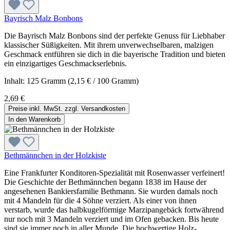
Bayrisch Malz Bonbons
Die Bayrisch Malz Bonbons sind der perfekte Genuss für Liebhaber
klassischer Süßigkeiten. Mit ihrem unverwechselbaren, malzigen
Geschmack entführen sie dich in die bayerische Tradition und bieten
ein einzigartiges Geschmackserlebnis.
Inhalt:
125 Gramm
(2,15 € / 100 Gramm)
2,69 €
Preise inkl. MwSt. zzgl. Versandkosten
In den Warenkorb
Bethmännchen in der Holzkiste
Eine Frankfurter Konditoren-Spezialität mit Rosenwasser verfeinert!
Die Geschichte der Bethmännchen begann 1838 im Hause der
angesehenen Bankiersfamilie Bethmann. Sie wurden damals noch
mit 4 Mandeln für die 4 Söhne verziert. Als einer von ihnen
verstarb, wurde das halbkugelförmige Marzipangebäck fortwährend
nur noch mit 3 Mandeln verziert und im Ofen gebacken. Bis heute
sind sie immer noch in aller Munde. Die hochwertige Holz-