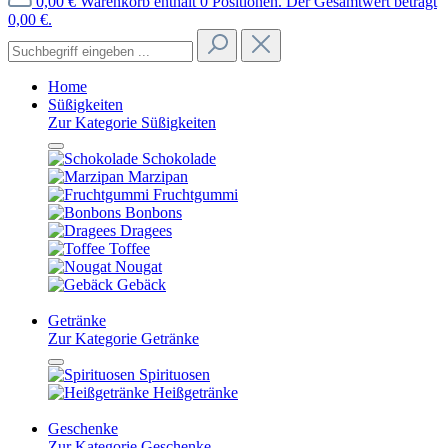
0,00 €
Warenkorb enthält 0 Positionen. Der Gesamtwert beträgt
0,00 €.
Home
Süßigkeiten
Zur Kategorie Süßigkeiten
Schokolade
Marzipan
Fruchtgummi
Bonbons
Dragees
Toffee
Nougat
Gebäck
Getränke
Zur Kategorie Getränke
Spirituosen
Heißgetränke
Geschenke
Zur Kategorie Geschenke